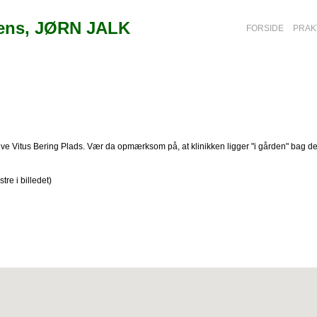
sens, JØRN JALK
FORSIDE
PRAK
ve Vitus Bering Plads. Vær da opmærksom på, at klinikken ligger "i gården" bag de
tre i billedet)